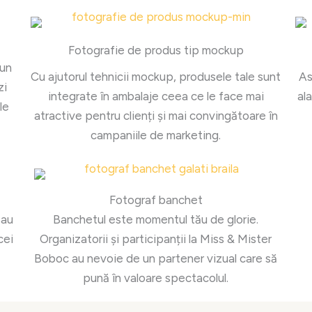
Fotografie de produs tip mockup
 un
Cu ajutorul tehnicii mockup, produsele tale sunt
As
zi
integrate în ambalaje ceea ce le face mai
al
le
atractive pentru clienți și mai convingătoare în
campaniile de marketing.
Fotograf banchet
sau
Banchetul este momentul tău de glorie.
cei
Organizatorii și participanții la Miss & Mister
Boboc au nevoie de un partener vizual care să
pună în valoare spectacolul.