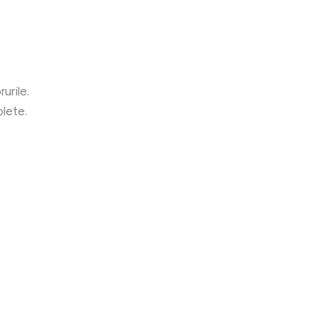
urile.
lete.