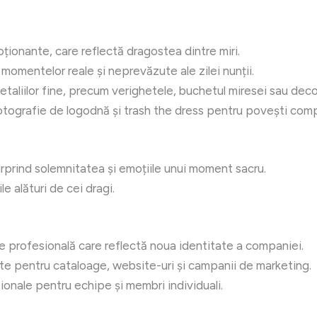
ționante, care reflectă dragostea dintre miri.
omentelor reale și neprevăzute ale zilei nunții.
etaliilor fine, precum verighetele, buchetul miresei sau decor
tografie de logodnă și trash the dress pentru povești comp
rprind solemnitatea și emoțiile unui moment sacru.
 alături de cei dragi.
 profesională care reflectă noua identitate a companiei.
te pentru cataloage, website-uri și campanii de marketing.
ionale pentru echipe și membri individuali.