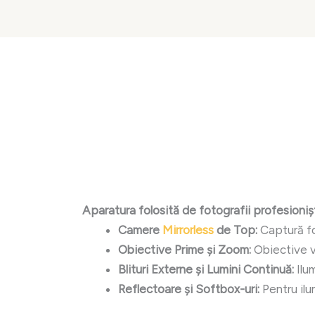
Aparatura folosită de fotografii profesioniș
Camere
Mirrorless
de Top:
Captură fot
Obiective Prime și Zoom:
Obiective ve
Blituri Externe și Lumini Continuă:
Ilum
Reflectoare și Softbox-uri:
Pentru ilu