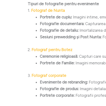
Tipuri de fotografie pentru evenimente
1.
Fotograf de Nunta
Portrete de cuplu:
Imagini intime, emo
Fotografie documentara:
Capturarea m
Fotografie de detaliu:
Imortalizarea d
Sesiuni prewedding și Post Nunta:
Fo
2.
Fotograf pentru Botez
Ceremonie religioasă:
Capturi care su
Portrete de Familie:
Imagini memorabile
3.
Fotograf corporate
Evenimente de rebranding:
Fotografie
Fotografie de produs:
Imagini detalia
Portrete corporate:
Fotografii profes