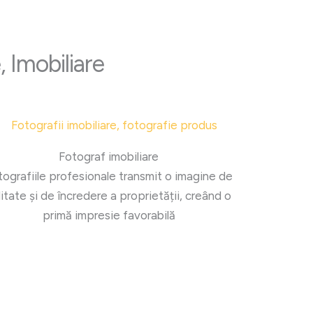
 Imobiliare
Fotograf imobiliare
tografiile profesionale transmit o imagine de
litate și de încredere a proprietății, creând o
primă impresie favorabilă