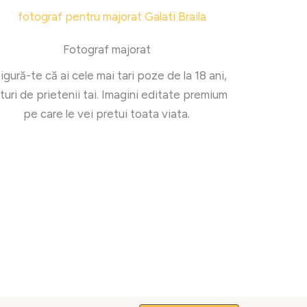
Fotograf majorat
igură-te că ai cele mai tari poze de la 18 ani,
aturi de prietenii tai. Imagini editate premium
pe care le vei pretui toata viata.