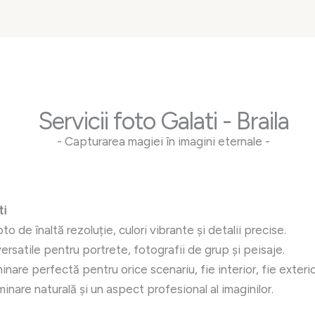
Servicii foto Galati - Braila
- Capturarea magiei în imagini eternale -
ti
o de înaltă rezoluție, culori vibrante și detalii precise.
rsatile pentru portrete, fotografii de grup și peisaje.
inare perfectă pentru orice scenariu, fie interior, fie exterio
minare naturală și un aspect profesional al imaginilor.