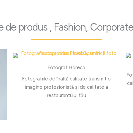
e de produs , Fashion, Corporate,
Fotograf Horeca
Fo
Fotografiile de înaltă calitate transmit o
ca
imagine profesionistă și de calitate a
restaurantului tău